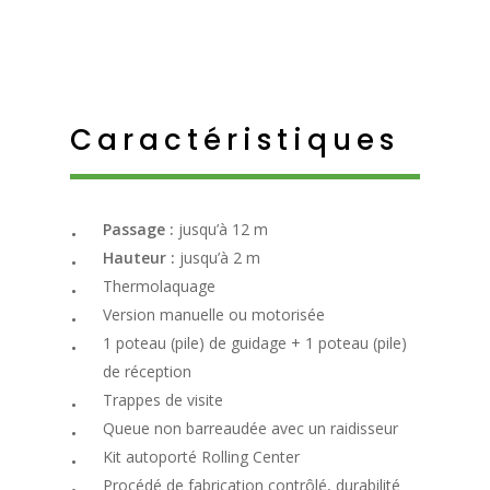
Caractéristiques
Passage :
jusqu’à 12 m
Hauteur :
jusqu’à 2 m
Thermolaquage
Version manuelle ou motorisée
1 poteau (pile) de guidage + 1 poteau (pile)
de réception
Trappes de visite
Queue non barreaudée avec un raidisseur
Kit autoporté Rolling Center
Procédé de fabrication contrôlé, durabilité