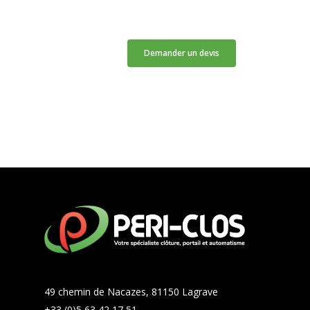
Demander un devis
49 chemin de Nacazes, 81150 Lagrave
+33 (0)5 63 42 17 51