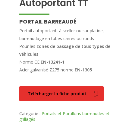
Autoportant TT
PORTAIL BARREAUDÉ
Portail autoportant, à sceller ou sur platine,
barreaudage en tubes carrés ou ronds
Pour les
zones de passage de tous types de
véhicules
Norme CE
EN-13241-1
Acier galvanisé Z275 norme
EN-1305
Télécharger la fiche produit
Catégorie :
Portails et Portillons barreaudés et
grillagés