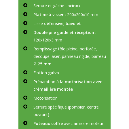
Serrure et gâche
Locinox
Platine à visser :
200x200x10 mm
Lisse
défensive, bavolet
Double pile guide et réception :
120x120x3 mm
Remplissage tôle pleine, perforée,
découpe laser, panneau rigide, barreau
Ø 25 mm
Finition
galva
Préparation à
la motorisation avec
crémaillère montée
Motorisation
Serrure spécifique (pompier, centre
ouvrant)
Poteaux coffre
avec armoire moteur