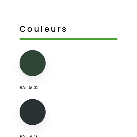
Couleurs
RAL 6005
RAL 7016