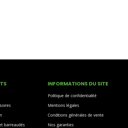
ITS
INFORMATIONS DU SITE
Politique de confidentialité
soires
Mentions légales
um
Conditions générales de vente
 et barreaudés
Nos garanties