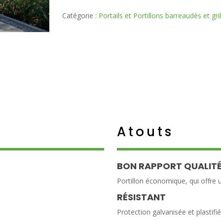
Catégorie :
Portails et Portillons barreaudés et gri
Atouts
BON RAPPORT QUALITÉ
Portillon économique, qui offre 
RÉSISTANT
Protection galvanisée et plastifi