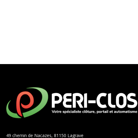
49 chemin de Nacazes, 81150 Lagrave