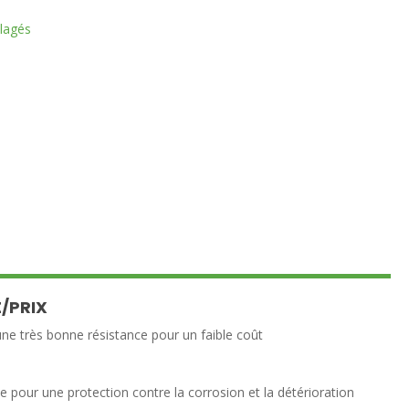
llagés
/PRIX
une très bonne résistance pour un faible coût
ée pour une protection contre la corrosion et la détérioration