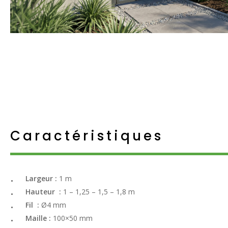
Caractéristiques
Largeur :
1 m
Hauteur :
1 – 1,25 – 1,5 – 1,8 m
Fil :
Ø4 mm
Maille :
100×50 mm