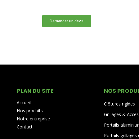
Demander un devis
PLAN DU SITE
NOS PRODU
Accueil
Clôtures rigides
Nos produits
Grillages & Acces
Notre entreprise
Portails alumini
Contact
Portails grillagés