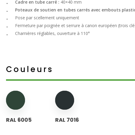
Cadre en tube carré :
40×40 mm
Poteaux de soutien en tubes carrés avec embouts plasti
Pose par scellement uniquement
Fermeture par poignée et serrure à canon européen (trois clé
Charnières réglables, ouverture à 110°
Couleurs
RAL 6005
RAL 7016