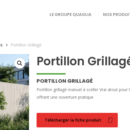
LE GROUPE QUAGLIA
NOS PRODUI
és
Portillon Grillagé
Portillon Grillag
PORTILLON GRILLAGÉ
Portillon grillagé manuel à sceller Vrai atout pour l
offrant une ouverture pratique
Télécharger la fiche produit