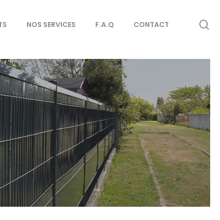
se
TS
NOS SERVICES
F.A.Q
CONTACT