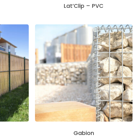
Lat’Clip – PVC
Gabion