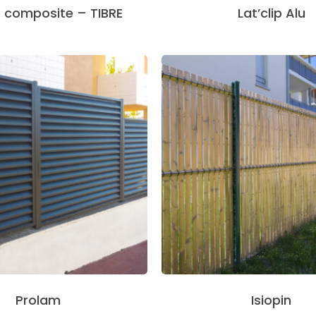
e composite – TIBRE
Lat’clip Alu
Prolam
Isiopin