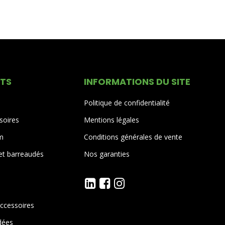
ITS
INFORMATIONS DU SITE
Politique de confidentialité
soires
Mentions légales
um
Conditions générales de vente
 et barreaudés
Nos garanties
accessoires
dées