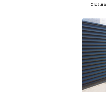
Clôtur