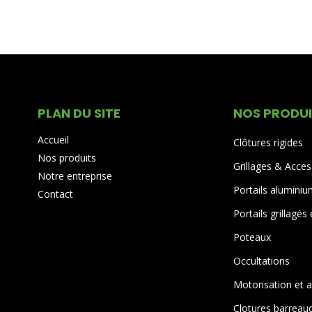
PLAN DU SITE
NOS PRODU
Accueil
Clôtures rigides
Nos produits
Grillages & Acces
Notre entreprise
Portails alumini
Contact
Portails grillagés
Poteaux
Occultations
Motorisation et 
Clotures barreau