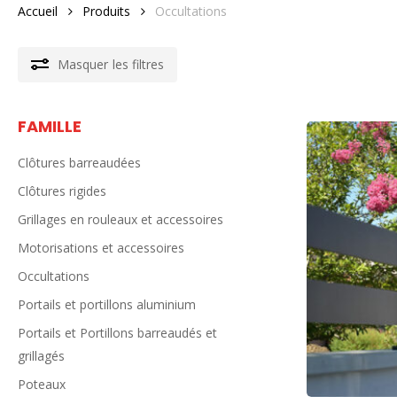
Accueil
Produits
Occultations
Masquer
les filtres
FAMILLE
Clôtures barreaudées
Clôtures rigides
Grillages en rouleaux et accessoires
Motorisations et accessoires
Occultations
Portails et portillons aluminium
Portails et Portillons barreaudés et
grillagés
Poteaux