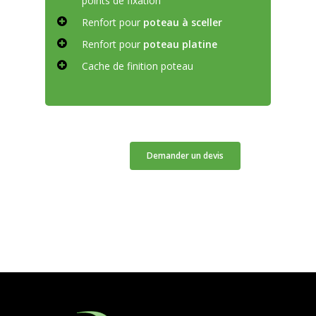
points de fixation
Renfort pour
poteau à sceller
Renfort pour
poteau platine
Cache de finition poteau
Demander un devis