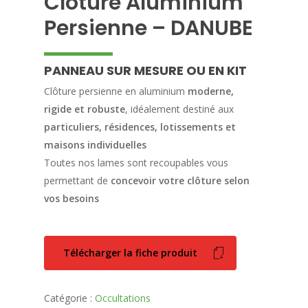
Clôture Aluminium
Persienne – DANUBE
PANNEAU SUR MESURE OU EN KIT
Clôture persienne en aluminium
moderne,
rigide et robuste
, idéalement destiné aux
particuliers, résidences, lotissements et
maisons individuelles
Toutes nos lames sont recoupables vous
permettant de
concevoir votre clôture selon
vos besoins
Télécharger la fiche produit
Catégorie :
Occultations