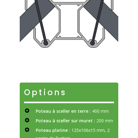
Options
Poteau à sceller en terre :
400 mm
Poteau à sceller sur muret :
200 mm
Poteau platine :
125x106x15 mm, 2