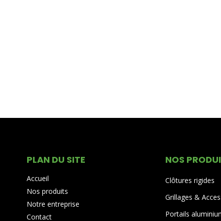
PLAN DU SITE
NOS PRODU
Accueil
Clôtures rigides
Nos produits
Grillages & Acces
Notre entreprise
Portails alumini
Contact