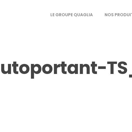
LE GROUPE QUAGLIA
NOS PRODUI
autoportant-TS