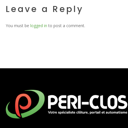
Leave a Reply
You must be
logged in
to post a comment.