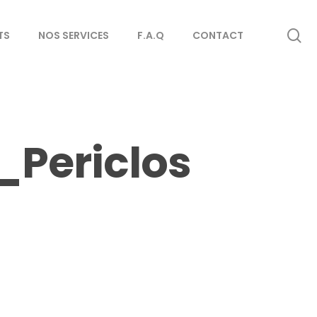
se
TS
NOS SERVICES
F.A.Q
CONTACT
_Periclos