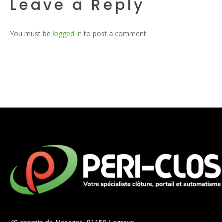
Leave a Reply
You must be
logged in
to post a comment.