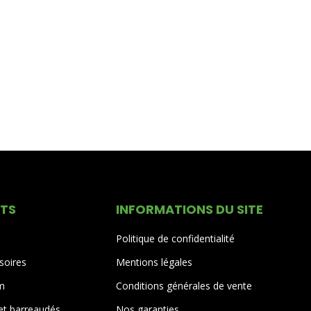
ITS
INFORMATIONS DU SITE
Politique de confidentialité
soires
Mentions légales
um
Conditions générales de vente
 et barreaudés
Nos garanties