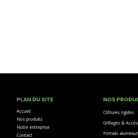
PLAN DU SITE
NOS PRODU
Accueil
Clôtures rigides
Nos produits
Grillages & Acces
Notre entreprise
Portails alumini
Contact