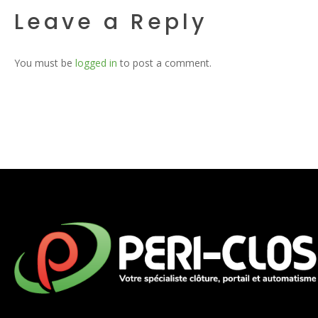
Leave a Reply
You must be
logged in
to post a comment.