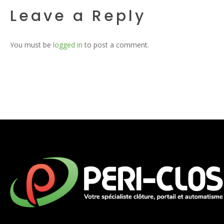
Leave a Reply
You must be
logged in
to post a comment.