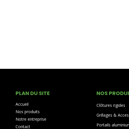
PLAN DU SITE
NOS PRODU
Accueil
Clôtures rigides
Nos produits
Grillages & Acces
Notre entreprise
Portails alumini
Contact