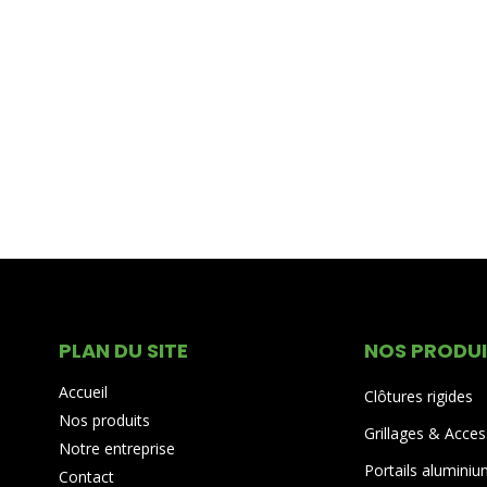
PLAN DU SITE
NOS PRODU
Accueil
Clôtures rigides
Nos produits
Grillages & Acces
Notre entreprise
Portails alumini
Contact