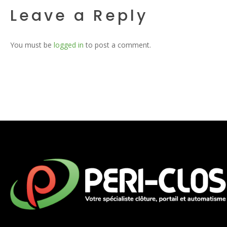
Leave a Reply
You must be
logged in
to post a comment.