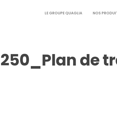
LE GROUPE QUAGLIA
NOS PRODUI
 250_Plan de tra