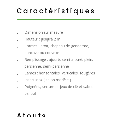
Caractéristiques
Dimension sur mesure
Hauteur : jusqu’à 2 m
Formes : droit, chapeau de gendarme,
concave ou convexe
Remplissage : ajouré, semi-ajouré, plein,
persienne, semi-persienne
Lames : horizontales, verticales, fougères
Insert Inox ( selon modèle )
Poignées, serrure et jeux de clé et sabot
central
Atouts