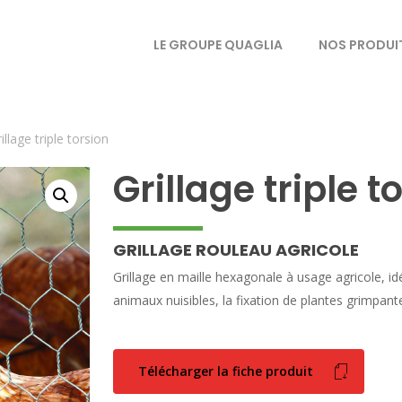
LE GROUPE QUAGLIA
NOS PRODUI
illage triple torsion
Grillage triple t
GRILLAGE ROULEAU AGRICOLE
Grillage en maille hexagonale à usage agricole, idéa
animaux nuisibles, la fixation de plantes grimpant
Télécharger la fiche produit