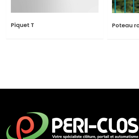
Piquet T
Poteau r