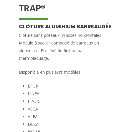
TRAP®
CLÔTURE ALUMINIUM BARREAUDÉE
Clôture sans poteaux, ni lisses horizontales.
Module à sceller composé de barreaux en
aluminium. Procédé de finition par
thermolaquage.
Disponible en plusieurs modèles :
EPUR
LINEA
ITALIC
VEGA
ALEA
DEKA
INFINI