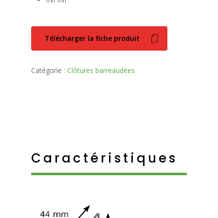
Télécharger la fiche produit
Catégorie :
Clôtures barreaudées
Caractéristiques