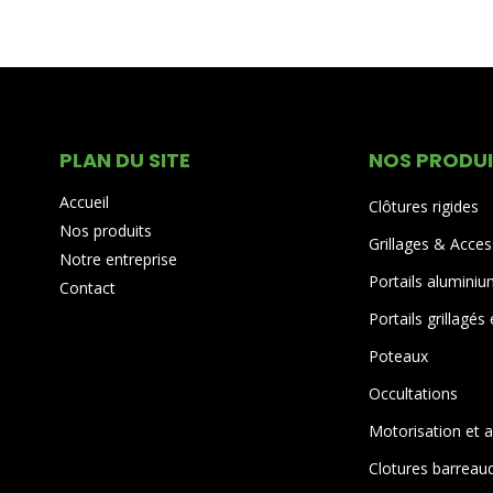
PLAN DU SITE
NOS PRODU
Accueil
Clôtures rigides
Nos produits
Grillages & Acces
Notre entreprise
Portails alumini
Contact
Portails grillagés
Poteaux
Occultations
Motorisation et 
Clotures barreau