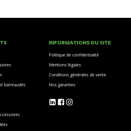
ITS
INFORMATIONS DU SITE
Politique de confidentialité
soires
Mentions légales
um
Conditions générales de vente
 et barreaudés
Nos garanties
accessoires
dées